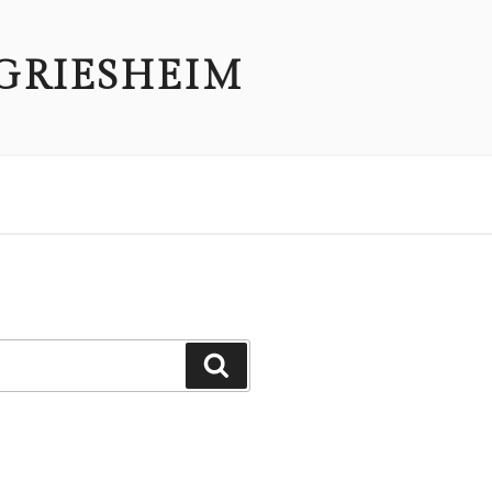
GRIESHEIM
Suchen