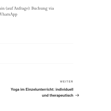
in (auf Anfrage); Buchung via
 WhatsApp
Nächster
WEITER
Beitrag
Yoga im Einzelunterricht: individuell
und therapeutisch