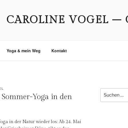
CAROLINE VOGEL – 
Yoga & mein Weg
Kontakt
EL
Suche
t: Sommer-Yoga in den
nach:
Yoga in der Natur wieder los: Ab 24. Mai