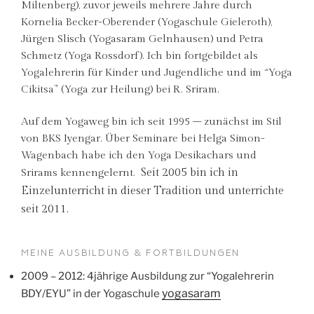
Miltenberg), zuvor jeweils mehrere Jahre durch
Kornelia Becker-Oberender (Yogaschule Gieleroth),
Jürgen Slisch (Yogasaram Gelnhausen) und Petra
Schmetz (Yoga Rossdorf). Ich bin fortgebildet als
Yogalehrerin für Kinder und Jugendliche und im “Yoga
Cikitsa” (Yoga zur Heilung) bei R. Sriram.
Auf dem Yogaweg bin ich seit 1995 – zunächst im Stil
von BKS Iyengar. Über Seminare bei Helga Simon-
Wagenbach habe ich den Yoga Desikachars und
Seit 2005 bin ich in
Srirams kennengelernt.
Einzelunterricht in dieser Tradition und unterrichte
seit 2011.
MEINE AUSBILDUNG & FORTBILDUNGEN
2009 – 2012: 4jährige Ausbildung zur “Yogalehrerin
yogasaram
BDY/EYU” in der Yogaschule