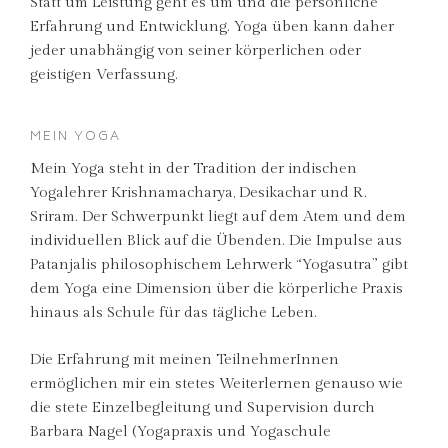
Statt um Leistung geht es um und die persönliche
Erfahrung und Entwicklung. Yoga üben kann daher
jeder unabhängig von seiner körperlichen oder
geistigen Verfassung.
MEIN YOGA
Mein Yoga steht in der Tradition der indischen
Yogalehrer Krishnamacharya, Desikachar und R.
Sriram. Der Schwerpunkt liegt auf dem Atem und dem
individuellen Blick auf die Übenden. Die Impulse aus
Patanjalis philosophischem Lehrwerk “Yogasutra” gibt
dem Yoga eine Dimension über die körperliche Praxis
hinaus als Schule für das tägliche Leben.
Die Erfahrung mit meinen TeilnehmerInnen
ermöglichen mir ein stetes Weiterlernen genauso wie
die stete Einzelbegleitung und Supervision durch
Barbara Nagel (Yogapraxis und Yogaschule