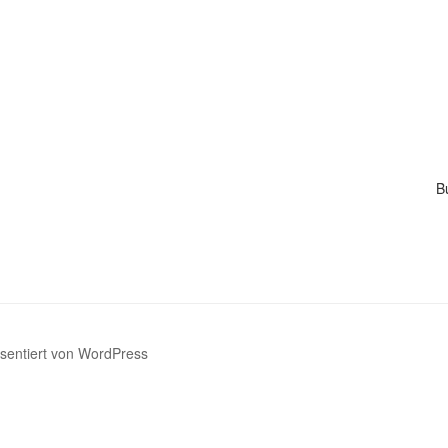
B
äsentiert von WordPress