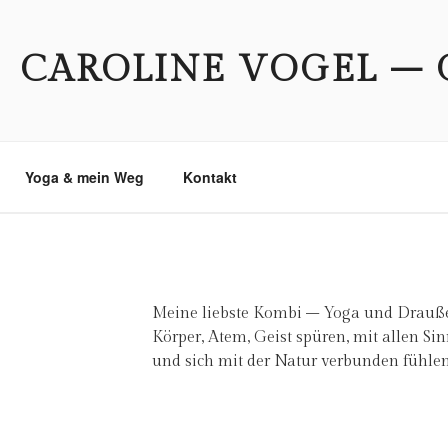
CAROLINE VOGEL – 
Yoga & mein Weg
Kontakt
Meine liebste Kombi – Yoga und Draußen
Körper, Atem, Geist spüren, mit allen 
und sich mit der Natur verbunden fühlen.