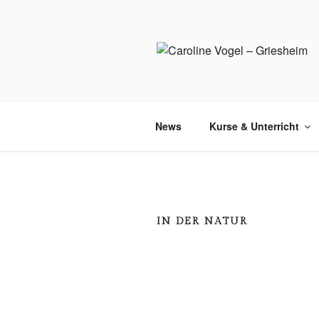
Zum
Inhalt
springen
News
Kurse & Unterricht
IN DER NATUR