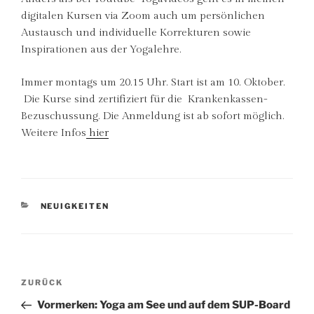
digitalen Kursen via Zoom auch um persönlichen
Austausch und individuelle Korrekturen sowie
Inspirationen aus der Yogalehre.
Immer montags um 20.15 Uhr. Start ist am 10. Oktober.
Die Kurse sind zertifiziert für die Krankenkassen-
Bezuschussung. Die Anmeldung ist ab sofort möglich.
Weitere Infos
hier
KATEGORIEN
NEUIGKEITEN
Beitragsnavigation
Vorheriger
ZURÜCK
Beitrag
Vormerken: Yoga am See und auf dem SUP-Board