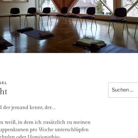
GEL
Suche
ht
nach:
 der jemand kennt, der….
 weiß, in dem ich zusätzlich zu meinen
ruppenkursen pro Woche unterschlüpfen
schulen oder Homöopathie-,