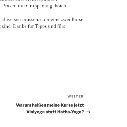
-Praxen mit Gruppenangeboten.
e abweisen müssen, da meine zwei Kurse
t sind. Danke für Tipps und fürs
WEITER
Nächster
Beitrag
Warum heißen meine Kurse jetzt
Viniyoga statt Hatha-Yoga?