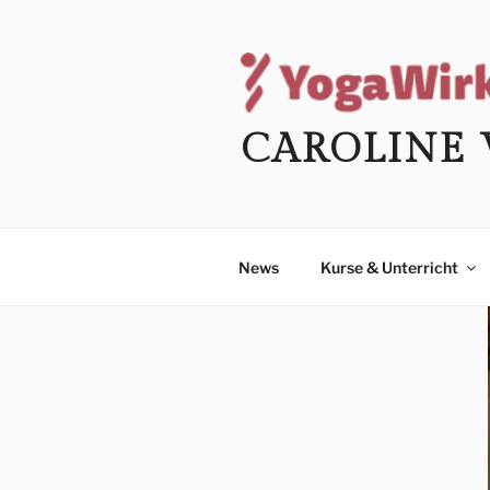
Zum
Inhalt
springen
CAROLINE 
News
Kurse & Unterricht