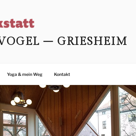
VOGEL – GRIESHEIM
Yoga & mein Weg
Kontakt