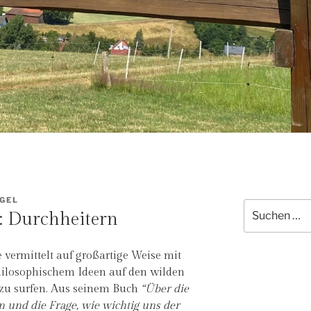
GEL
Suche
 Durchheitern
nach:
 vermittelt auf großartige Weise mit
ilosophischem Ideen auf den wilden
zu surfen. Aus seinem Buch
“Über die
n und die Frage, wie wichtig uns der