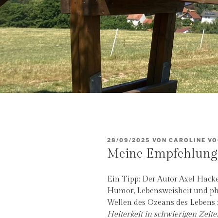
VERÖFFENTLICHT
28/09/2025
VON
CAROLINE VO
AM
Meine Empfehlung:
Ein Tipp: Der Autor Axel Hacke
Humor, Lebensweisheit und ph
Wellen des Ozeans des Lebens 
Heiterkeit in schwierigen Zeite