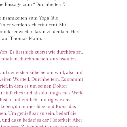
ne Passage zum “Durchheitern”.
meinsamkeiten zum Yoga (die
nter werden sich erinnern). Mit
olitik sei wieder daran zu denken. Herr
ch auf Thomas Mann:
rt. Es liest sich zuerst wie durchbraten,
rchhalten, durchmachen, durchsaufen.
 auf der ersten Silbe betont wird, also auf
eiten Wortteil. Durchheitern. Es stammt
ief, in dem es um seinen Doktor
t einfaches und absolut tragisches Werk,
 düster, unheimlich, traurig wie das
s Leben, da immer Idee und Kunst das
ben. Um genießbar zu sein, bedarf die
 und dazu bedarf es der Heiterkeit. Aber