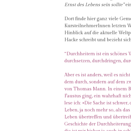
Ernst des Lebens sein sollte”
ei
Dort finde hier ganz viele Ge
KursteilnehmerInnen letzten Wi
Hinblick auf die aktuelle Weltp
Hacke schreibt und bezieht si
“Durchheitern ist ein schönes Wo
durchsetzen, durchdringen, du
Aber es ist anders, weil es nicht
dem durch, sondern auf dem zw
von Thomas Mann. In einem Br
Faustus ging, ein wahrhaft nich
lese ich: »Die Sache ist schwer,
Leben, ja noch mehr so, als da
Leben übertreffen und übertrei
Geschichte der Durchheiterung,