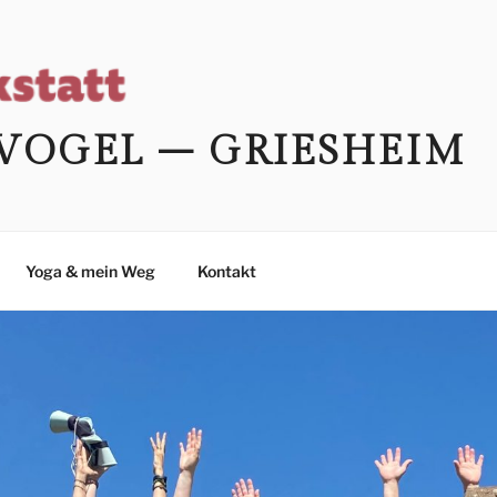
VOGEL – GRIESHEIM
Yoga & mein Weg
Kontakt