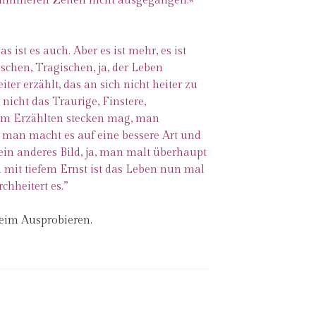
schlimmeren Zeiten nicht ausgegangen.«
s ist es auch. Aber es ist mehr, es ist
chen, Tragischen, ja, der Leben
er erzählt, das an sich nicht heiter zu
nicht das Traurige, Finstere,
s im Erzählten stecken mag, man
er man macht es auf eine bessere Art und
ein anderes Bild, ja, man malt überhaupt
n mit tiefem Ernst ist das Leben nun mal
chheitert es.”
beim Ausprobieren.