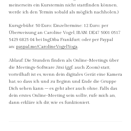
meinerseits ein Kurstermin nicht stattfinden können,
werde ich den Termin sobald als möglich nachholen.)
Kursgebühr: 50 Euro; Einzeltermine: 12 Euro; per
Überweisung an Caroline Vogel, IBAN: DE47 5001 0517
5429 6825 04 bei IngDiba Frankfurt; oder per Paypal
an:
paypal.me/CarolineVogelYoga
.
Ablauf: Die Stunden finden als Online-Meetings über
die Meetings-Software Jitsi (ggf. auch Zoom) statt,
vorteilhaft ist es, wenn dein digitales Gerät eine Kamera
hat, so dass ich und zu Beginn und Ende die Gruppe
Dich sehen kann – es geht aber auch ohne. Falls das
dein erstes Online-Meeting sein sollte, rufe mich an,
dann erkläre ich dir, wie es funktioniert.