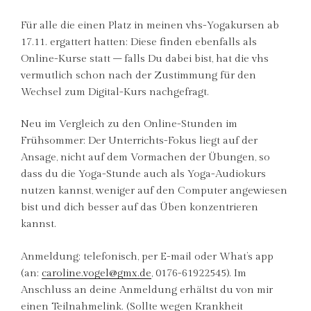
Für alle die einen Platz in meinen vhs-Yogakursen ab
17.11. ergattert hatten: Diese finden ebenfalls als
Online-Kurse statt – falls Du dabei bist, hat die vhs
vermutlich schon nach der Zustimmung für den
Wechsel zum Digital-Kurs nachgefragt.
Neu im Vergleich zu den Online-Stunden im
Frühsommer: Der Unterrichts-Fokus liegt auf der
Ansage, nicht auf dem Vormachen der Übungen, so
dass du die Yoga-Stunde auch als Yoga-Audiokurs
nutzen kannst, weniger auf den Computer angewiesen
bist und dich besser auf das Üben konzentrieren
kannst.
Anmeldung: telefonisch, per E-mail oder What’s app
(an:
caroline.vogel@gmx.de
, 0176-61922545). Im
Anschluss an deine Anmeldung erhältst du von mir
einen Teilnahmelink. (Sollte wegen Krankheit