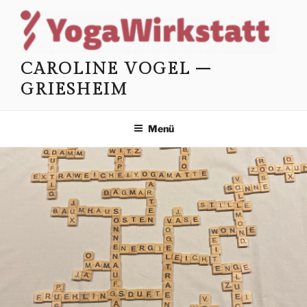
Zum
Inhalt
springen
CAROLINE VOGEL –
GRIESHEIM
Menü