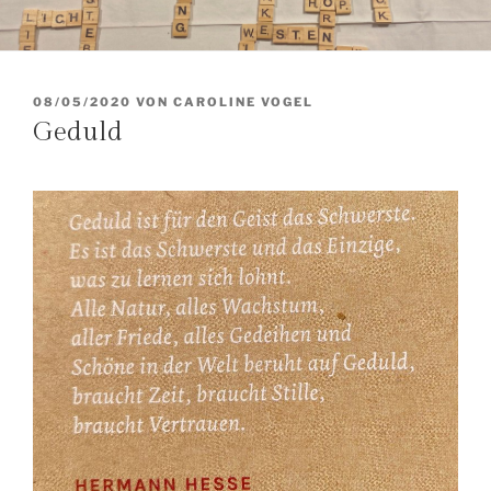
VERÖFFENTLICHT
08/05/2020
VON
CAROLINE VOGEL
AM
Geduld