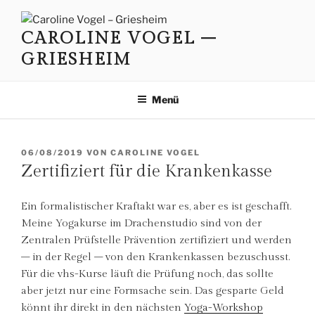
Zum
Inhalt
CAROLINE VOGEL –
springen
GRIESHEIM
Menü
VERÖFFENTLICHT
06/08/2019
VON
CAROLINE VOGEL
AM
Zertifiziert für die Krankenkasse
Ein formalistischer Kraftakt war es, aber es ist geschafft.
Meine Yogakurse im Drachenstudio sind von der
Zentralen Prüfstelle Prävention zertifiziert und werden
– in der Regel – von den Krankenkassen bezuschusst.
Für die vhs-Kurse läuft die Prüfung noch, das sollte
aber jetzt nur eine Formsache sein. Das gesparte Geld
könnt ihr direkt in den nächsten
Yoga-Workshop