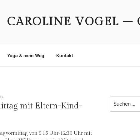
CAROLINE VOGEL – 
Yoga & mein Weg
Kontakt
EL
Suche
ttag mit Eltern-Kind-
nach:
tagvormittag von 9:15 Uhr-12:30 Uhr mit