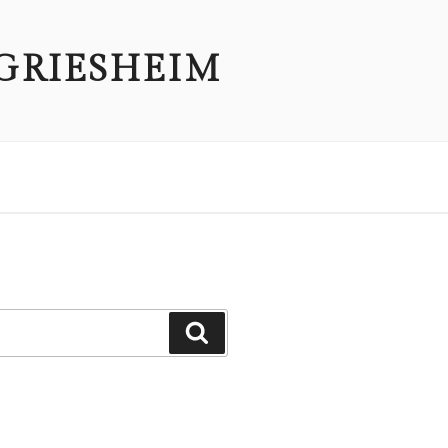
GRIESHEIM
Suchen