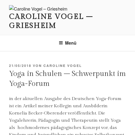
Zum
Inhalt
CAROLINE VOGEL –
springen
GRIESHEIM
Menü
VERÖFFENTLICHT
21/05/2018
VON
CAROLINE VOGEL
AM
Yoga in Schulen – Schwerpunkt im
Yoga-Forum
in der aktuellen Ausgabe des Deutschen Yoga-Forum
ist ein Artikel meiner Kollegin und Ausbilderin
Kornelia Becker-Oberender veröffentlicht. Die
Yogalehrerin, Pädagogin und Therapeutin stellt Yoga
als hochmodernes pädagogisches Konzept vor, das
Kindern und Jugendlichen ein robustes Selbstkonzept