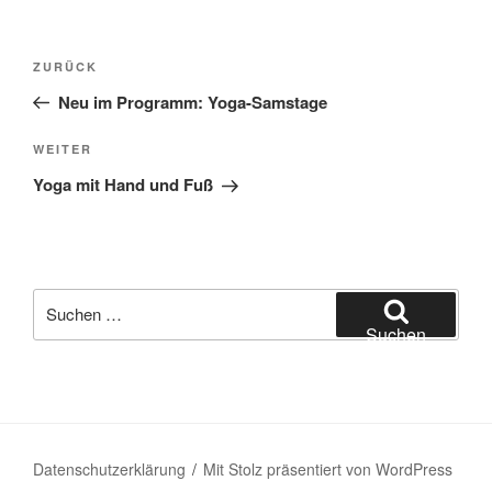
Beitragsnavigation
Vorheriger
ZURÜCK
Beitrag
Neu im Programm: Yoga-Samstage
Nächster
WEITER
Beitrag
Yoga mit Hand und Fuß
Suche
nach:
Suchen
Datenschutzerklärung
Mit Stolz präsentiert von WordPress