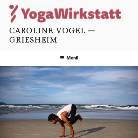
Zum
Inhalt
springen
CAROLINE VOGEL –
GRIESHEIM
Menü