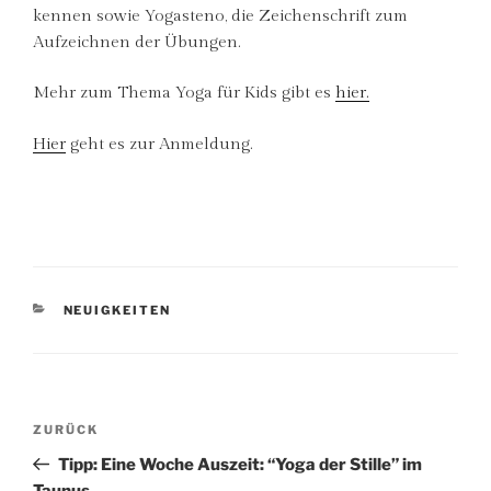
kennen sowie Yogasteno, die Zeichenschrift zum
Aufzeichnen der Übungen.
Mehr zum Thema Yoga für Kids gibt es
hier.
Hier
geht es zur Anmeldung.
KATEGORIEN
NEUIGKEITEN
Beitragsnavigation
Vorheriger
ZURÜCK
Beitrag
Tipp: Eine Woche Auszeit: “Yoga der Stille” im
Taunus