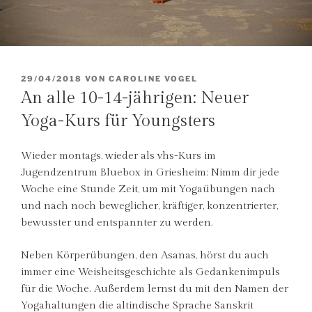
VERÖFFENTLICHT
29/04/2018
VON
CAROLINE VOGEL
AM
An alle 10-14-jährigen: Neuer
Yoga-Kurs für Youngsters
Wieder montags, wieder als vhs-Kurs im
Jugendzentrum Bluebox in Griesheim: Nimm dir jede
Woche eine Stunde Zeit, um mit Yogaübungen nach
und nach noch beweglicher, kräftiger, konzentrierter,
bewusster und entspannter zu werden.
Neben Körperübungen, den Asanas, hörst du auch
immer eine Weisheitsgeschichte als Gedankenimpuls
für die Woche. Außerdem lernst du mit den Namen der
Yogahaltungen die altindische Sprache Sanskrit