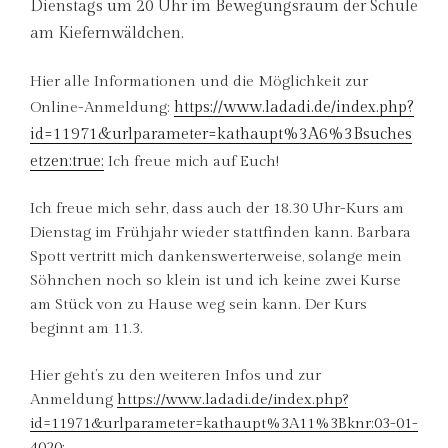
Dienstags um 20 Uhr im Bewegungsraum der Schule
am Kiefernwäldchen.
Hier alle Informationen und die Möglichkeit zur
https://www.ladadi.de/index.php?
Online-Anmeldung:
id=11971&urlparameter=kathaupt%3A6%3Bsuches
etzen:true;
Ich freue mich auf Euch!
Ich freue mich sehr, dass auch der 18.30 Uhr-Kurs am
Dienstag im Frühjahr wieder stattfinden kann. Barbara
Spott vertritt mich dankenswerterweise, solange mein
Söhnchen noch so klein ist und ich keine zwei Kurse
am Stück von zu Hause weg sein kann. Der Kurs
beginnt am 11.3.
Hier geht’s zu den weiteren Infos und zur
Anmeldung
https://www.ladadi.de/index.php?
id=11971&urlparameter=kathaupt%3A11%3Bknr:03-01-
4020;