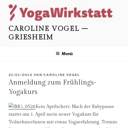
Zum
Inhalt
springen
CAROLINE VOGEL –
GRIESHEIM
Menü
VERÖFFENTLICHT
21/01/2014
VON
CAROLINE VOGEL
AM
Anmeldung zum Frühlings-
Yogakurs
Kein Aprilscherz: Nach der Babypause
startet am 1. April mein neuer Yogakurs für
TeilnehmerInnen mit etwas Yogaerfahrung. Termin: