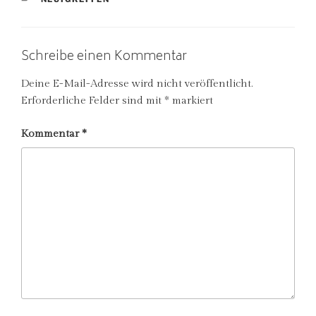
Schreibe einen Kommentar
Deine E-Mail-Adresse wird nicht veröffentlicht.
Erforderliche Felder sind mit
*
markiert
Kommentar
*