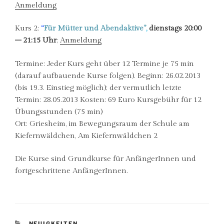
Anmeldung
Kurs 2:
“
Für Mütter und Abendaktive”
,
dienstags
20:00
– 21:15 Uhr
;
Anmeldung
Termine: Jeder Kurs geht über 12 Termine je 75 min
(darauf aufbauende Kurse folgen). Beginn: 26.02.2013
(bis 19.3. Einstieg möglich); der vermutlich letzte
Termin: 28.05.2013 Kosten: 69 Euro Kursgebühr für 12
Übungsstunden (75 min)
Ort: Griesheim, im Bewegungsraum der Schule am
Kiefernwäldchen, Am Kiefernwäldchen 2
Die Kurse sind Grundkurse für AnfängerInnen und
fortgeschrittene AnfängerInnen.
KATEGORIEN
NEUIGKEITEN