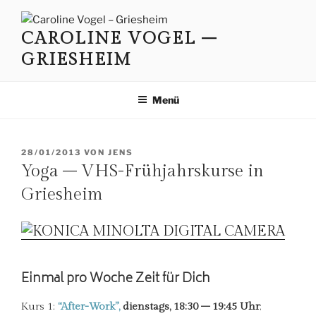
Zum
Inhalt
CAROLINE VOGEL –
springen
GRIESHEIM
Menü
VERÖFFENTLICHT
28/01/2013
VON
JENS
AM
Yoga – VHS-Frühjahrskurse in
Griesheim
Einmal pro Woche Zeit für Dich
Kurs 1:
“After-Work”,
dienstags, 18:30 – 19:45 Uhr
;