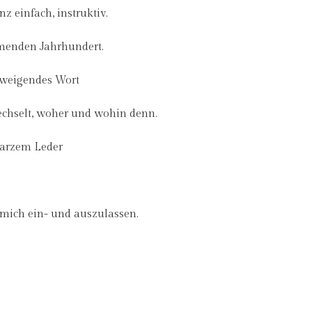
z einfach, instruktiv.
menden Jahrhundert.
chweigendes Wort
echselt, woher und wohin denn.
warzem Leder
 mich ein- und auszulassen.