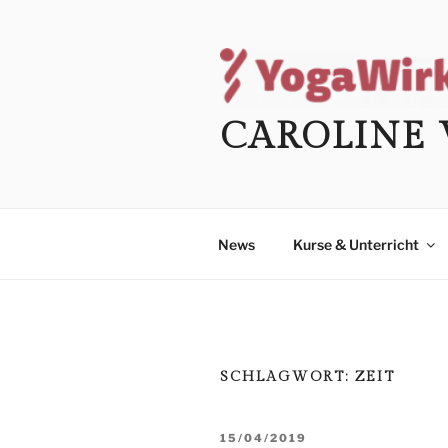
Zum
Inhalt
springen
CAROLINE 
News
Kurse & Unterricht
SCHLAGWORT:
ZEIT
VERÖFFENTLICHT
15/04/2019