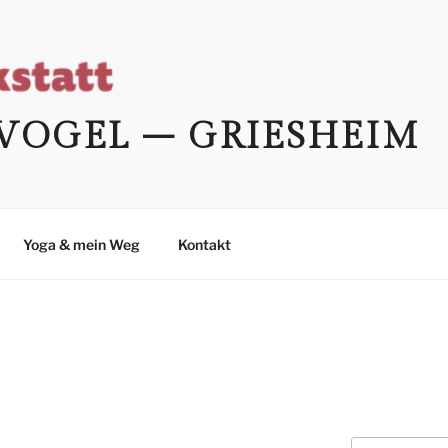
VOGEL – GRIESHEIM
Yoga & mein Weg
Kontakt
Suche