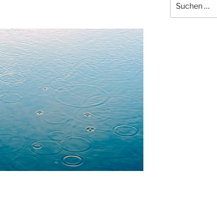
nach: