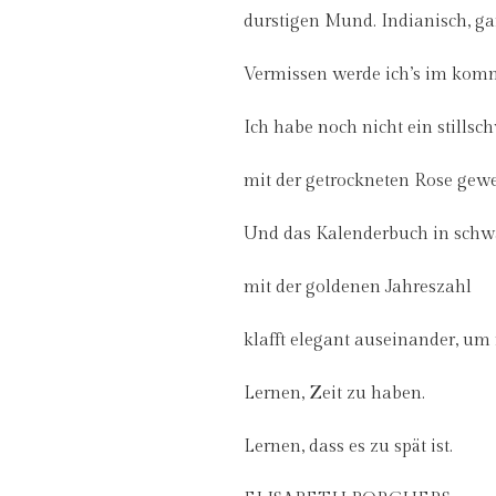
durstigen Mund. Indianisch, gan
Vermissen werde ich’s im kom
Ich habe noch nicht ein stills
mit der getrockneten Rose gew
Und das Kalenderbuch in sch
mit der goldenen Jahreszahl
klafft elegant auseinander, um
Lernen, Zeit zu haben.
Lernen, dass es zu spät ist.