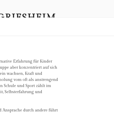
GRIESHEIM
rnative Erfahrung für Kinder
ppe aber konzentriert auf sich
ein wachsen, Kraft und
holu
ng vom oft als anstrengend
 in Schule und Sport zählt im
t, Selbsterfahrung und
 Ansprache durch andere führt