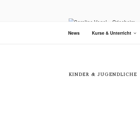
Zum
Inhalt
springen
News
Kurse & Unterricht
KINDER & JUGENDLICHE