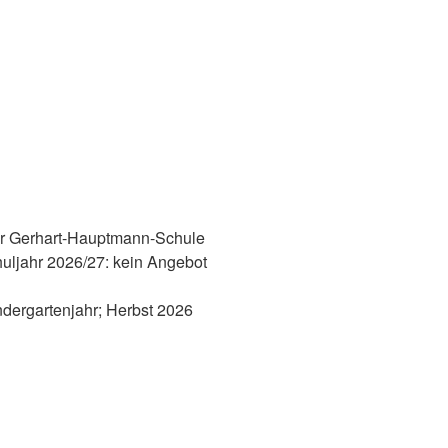
S
er Gerhart-Hauptmann-Schule
huljahr 2026/27: kein Angebot
ndergartenjahr; Herbst 2026