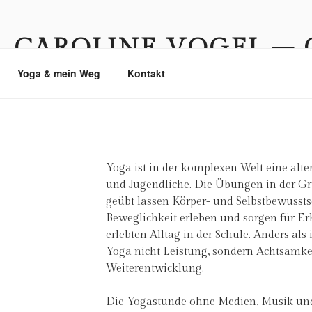
CAROLINE VOGEL – 
Yoga & mein Weg
Kontakt
Yoga ist in der komplexen Welt eine alte
und Jugendliche. Die Übungen in der Gru
geübt lassen Körper- und Selbstbewussts
Beweglichkeit erleben und sorgen für Er
erlebten Alltag in der Schule. Anders als
Yoga nicht Leistung, sondern Achtsamkei
Weiterentwicklung.
Die Yogastunde ohne Medien, Musik und