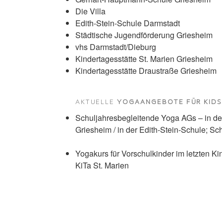
Die Villa
Edith-Stein-Schule Darmstadt
Städtische Jugendförderung Griesheim
vhs Darmstadt/Dieburg
Kindertagesstätte St. Marien Griesheim
Kindertagesstätte Draustraße Griesheim
AKTUELLE
YOGAANGEBOTE FÜR KID
Schuljahresbegleitende Yoga AGs – in d
Griesheim / in der Edith-Stein-Schule; Sc
Yogakurs für Vorschulkinder im letzten Ki
KiTa St. Marien