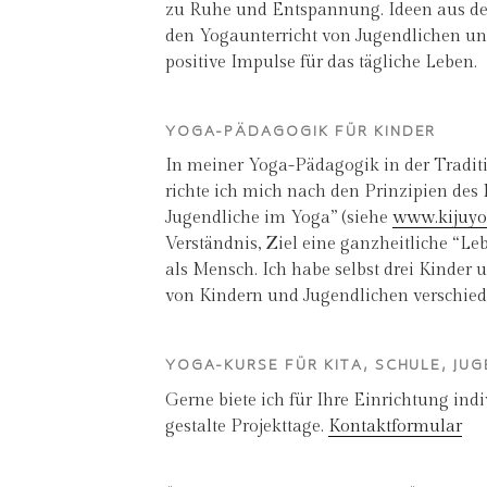
zu Ruhe und Entspannung.
Ideen aus d
den Yogaunterricht von Jugendlichen u
positive Impulse für das tägliche Leben.
YOGA-PÄDAGOGIK FÜR KINDER
In meiner Yoga-Pädagogik in der Traditi
richte ich mich nach den Prinzipien des
Jugendliche im Yoga” (siehe
www.kijuyo
Verständnis, Ziel eine ganzheitliche “L
als Mensch. Ich habe selbst drei Kinder 
von Kindern und Jugendlichen verschiede
YOGA-KURSE FÜR KITA, SCHULE, JU
Gerne biete ich für Ihre Einrichtung ind
gestalte Projekttage.
Kontaktformular